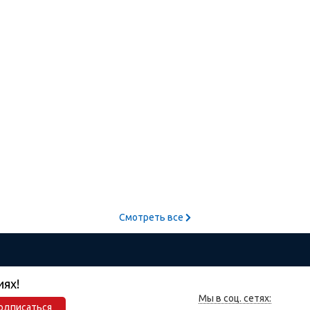
Смотреть все
иях!
Мы в соц. сетях:
одписаться