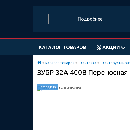
Подробнее
КАТАЛОГ ТОВАРОВ
АКЦИИ
»
Каталог товаров
»
Электрика
»
Электроустанов
ЗУБР 32A 400В Переносная
Распродажа