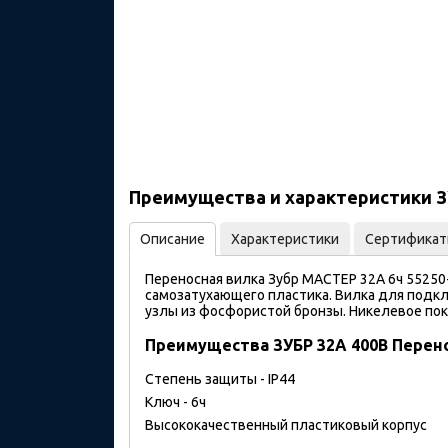
Преимущества и характеристики ЗУ
Описание
Характеристики
Сертифика
Переносная вилка Зубр МАСТЕР 32A 6ч 55250-
самозатухающего пластика. Вилка для подк
узлы из фосфористой бронзы. Никелевое по
Преимущества ЗУБР 32A 400В Перено
Степень защиты - IP44
Ключ - 6ч
Высококачественный пластиковый корпус