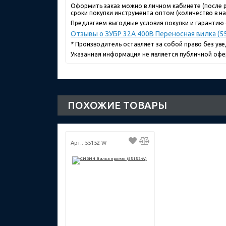
Оформить заказ можно в личном кабинете (после р
сроки покупки инструмента оптом (количество в нал
Предлагаем выгодные условия покупки и гарантию о
Отзывы о ЗУБР 32A 400В Переносная вилка (5
* Производитель оставляет за собой право без ув
Указанная информация не является публичной офе
ПОХОЖИЕ ТОВАРЫ
Арт.: 55152-W