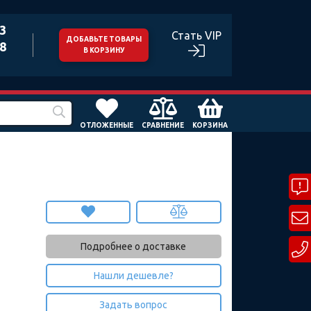
43
Стать VIP
ДОБАВЬТЕ ТОВАРЫ
98
В КОРЗИНУ
ОТЛОЖЕННЫЕ
СРАВНЕНИЕ
КОРЗИНА
Подробнее о доставке
Нашли дешевле?
Задать вопрос