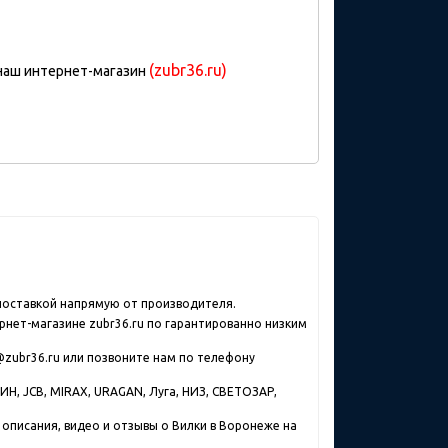
(zubr36.ru)
 наш интернет-магазин
 поставкой напрямую от производителя.
рнет-магазине zubr36.ru по гарантированно низким
@zubr36.ru или позвоните нам по телефону
Н, JCB, MIRAX, URAGAN, Луга, НИЗ, СВЕТОЗАР,
 описания, видео и отзывы о Вилки в Воронеже на