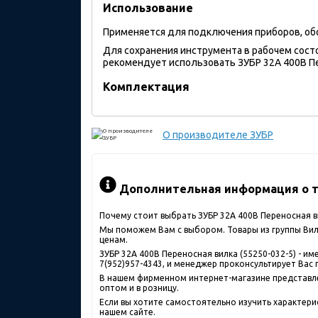
Использование
Применяется для подключения приборов, обо
Для сохранения инструмента в рабочем сост
рекомендует использовать ЗУБР 32A 400В Пер
Комплектация
О производителе
ЗУБР
Дополнительная информация о т
Почему стоит выбрать ЗУБР 32A 400В Переносная в
Мы поможем Вам с выбором. Товары из группы Вилк
ценам.
ЗУБР 32A 400В Переносная вилка (55250-032-5) - 
7(952)957-4343, и менеджер проконсультирует Вас 
В нашем фирменном интернет-магазине представлен
оптом и в розницу.
Если вы хотите самостоятельно изучить характерис
нашем сайте.