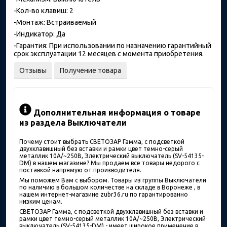
-Кол-во клавиш: 2
-Монтаж: Встраиваемый
-Индикатор: Да
-Гарантия: При использовании по назначению гарантийный
срок эксплуатации 12 месяцев с момента приобретения.
Отзывы
Получение товара
Дополнительная информация о товаре
из раздела Выключатели
Почему стоит выбрать СВЕТОЗАР Гамма, с подсветкой
двухклавишный без вставки и рамки цвет темно-серый
металлик 10A/~250B, Электрический выключатель (SV-54135-
DM) в нашем магазине? Мы продаем все товары недорого с
поставкой напрямую от производителя.
Мы поможем Вам с выбором. Товары из группы Выключатели
по наличию в большом количестве на складе в Воронеже , в
нашем интернет-магазине zubr36.ru по гарантированно
низким ценам.
СВЕТОЗАР Гамма, с подсветкой двухклавишный без вставки и
рамки цвет темно-серый металлик 10A/~250B, Электрический
выключатель (SV-54135-DM) - имеет широкое применение в