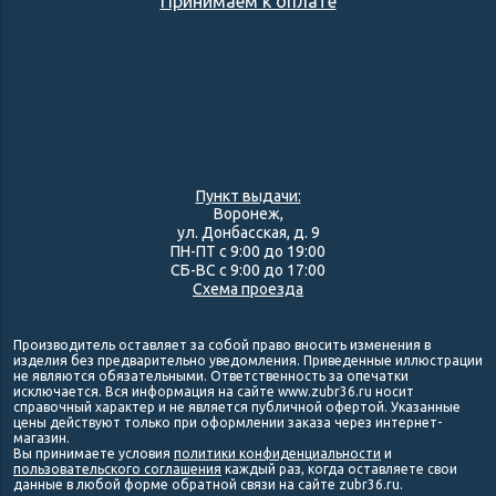
Принимаем к оплате
Пункт выдачи:
Воронеж,
ул. Донбасская, д. 9
ПН-ПТ с 9:00 до 19:00
СБ-ВС с 9:00 до 17:00
Схема проезда
Производитель оставляет за собой право вносить изменения в
изделия без предварительно уведомления. Приведенные иллюстрации
не являются обязательными. Ответственность за опечатки
исключается. Вся информация на сайте www.zubr36.ru носит
справочный характер и не является публичной офертой. Указанные
цены действуют только при оформлении заказа через интернет-
магазин.
Вы принимаете условия
политики конфиденциальности
и
пользовательского соглашения
каждый раз, когда оставляете свои
данные в любой форме обратной связи на сайте zubr36.ru.