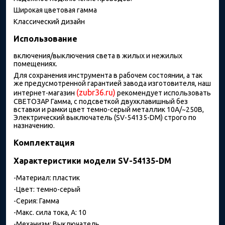
Широкая цветовая гамма
Классический дизайн
Использование
включения/выключения света в жилых и нежилых
помещениях.
Для сохранения инструмента в рабочем состоянии, а так
же предусмотренной гарантией завода изготовителя, наш
(zubr36.ru)
интернет-магазин
рекомендует использовать
СВЕТОЗАР Гамма, с подсветкой двухклавишный без
вставки и рамки цвет темно-серый металлик 10A/~250B,
Электрический выключатель (SV-54135-DM) строго по
назначению.
Комплектация
Характеристики модели SV-54135-DM
-Материал: пластик
-Цвет: темно-серый
-Серия: Гамма
-Макс. сила тока, А: 10
-Механизм: Выключатель