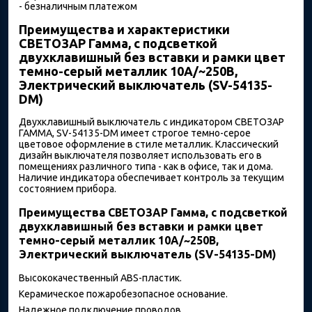
- безналичным платежом
Преимущества и характеристики
СВЕТОЗАР Гамма, с подсветкой
двухклавишный без вставки и рамки цвет
темно-серый металлик 10A/~250B,
Электрический выключатель (SV-54135-
DM)
Двухклавишный выключатель с индикатором СВЕТОЗАР
ГАММА, SV-54135-DM имеет строгое темно-серое
цветовое оформление в стиле металлик. Классический
дизайн выключателя позволяет использовать его в
помещениях различного типа - как в офисе, так и дома.
Наличие индикатора обеспечивает контроль за текущим
состоянием прибора.
Преимущества СВЕТОЗАР Гамма, с подсветкой
двухклавишный без вставки и рамки цвет
темно-серый металлик 10A/~250B,
Электрический выключатель (SV-54135-DM)
Высококачественный ABS-пластик.
Керамическое пожаробезопасное основание.
Надежное подключение проводов.