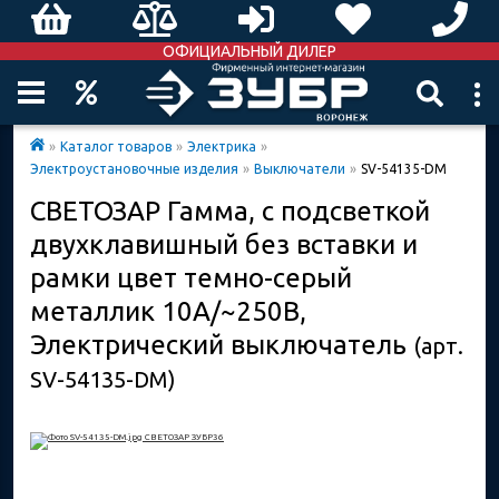
ОФИЦИАЛЬНЫЙ ДИЛЕР
»
Каталог товаров
»
Электрика
»
Электроустановочные изделия
»
Выключатели
»
SV-54135-DM
СВЕТОЗАР Гамма, с подсветкой
двухклавишный без вставки и
рамки цвет темно-серый
металлик 10A/~250B,
Электрический выключатель
(арт.
SV-54135-DM)