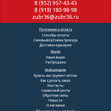
8 (952) 957-43-43
8 (919) 180-98-98
zubr36@zubr36.ru
Получение и оплата
Способы оплаты
Самовывоз/схема проезда
Доставка курьером
Акции
Наши акции
Распродажа
Информация
Купить инструмент оптом
Как сделать заказ
Контакты
Сервисный центр
Обратная связь
Новости
О магазине