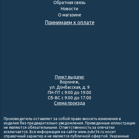
Обратная связь
Новости
О магазине
Принимаем к оплате
Пункт выдачи:
Воронеж,
ул. Донбасская, д. 9
ПН-ПТ с 9:00 до 19:00
СБ-ВС с 9:00 до 17:00
Схема проезда
Производитель оставляет за собой право вносить изменения в
изделия без предварительно уведомления. Приведенные иллюстрации
не являются обязательными. Ответственность за опечатки
исключается. Вся информация на сайте www.zubr36.ru носит
справочный характер и не является публичной офертой. Указанные