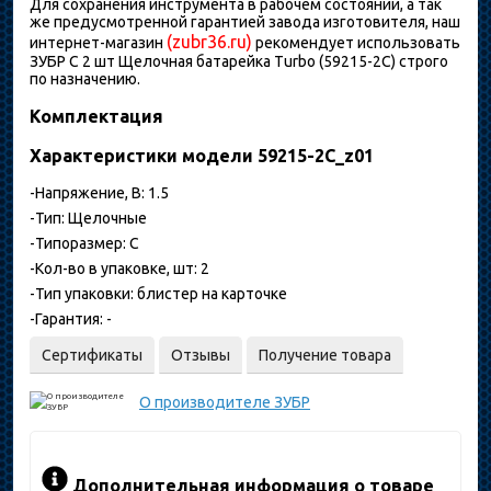
Для сохранения инструмента в рабочем состоянии, а так
же предусмотренной гарантией завода изготовителя, наш
(zubr36.ru)
интернет-магазин
рекомендует использовать
ЗУБР C 2 шт Щелочная батарейка Turbo (59215-2C) строго
по назначению.
Комплектация
Характеристики модели 59215-2C_z01
-Напряжение, В: 1.5
-Тип: Щелочные
-Типоразмер: С
-Кол-во в упаковке, шт: 2
-Тип упаковки: блистер на карточке
-Гарантия: -
Сертификаты
Отзывы
Получение товара
О производителе
ЗУБР
Дополнительная информация о товаре