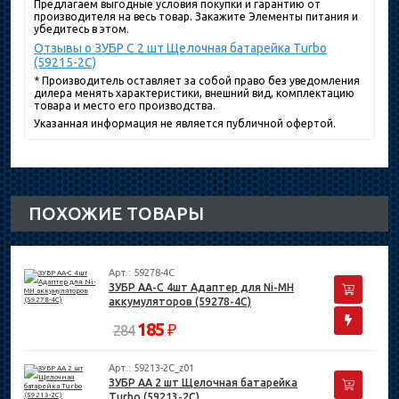
Предлагаем выгодные условия покупки и гарантию от
производителя на весь товар. Закажите Элементы питания и
убедитесь в этом.
Отзывы о ЗУБР C 2 шт Щелочная батарейка Turbo
(59215-2C)
* Производитель оставляет за собой право без уведомления
дилера менять характеристики, внешний вид, комплектацию
товара и место его производства.
Указанная информация не является публичной офертой.
ПОХОЖИЕ ТОВАРЫ
Арт.: 59278-4C
ЗУБР AA-C 4шт Адаптер для Ni-MH
аккумуляторов (59278-4C)
185
₽
284
Арт.: 59213-2C_z01
ЗУБР АА 2 шт Щелочная батарейка
Turbo (59213-2C)