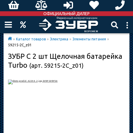
ОФИЦИАЛЬНЫЙ ДИЛЕР
»
Каталог товаров
»
Электрика
»
Элементы питания
»
59215-2C_z01
ЗУБР C 2 шт Щелочная батарейка
Turbo
(арт. 59215-2C_z01)