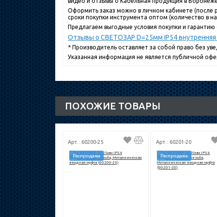
видео и отзывы о Кабельная продукция в Воронеже
Оформить заказ можно в личном кабинете (после р
сроки покупки инструмента оптом (количество в нал
Предлагаем выгодные условия покупки и гарантию 
Отзывы о СВЕТОЗАР D=25мм IP54 внутренняя 
* Производитель оставляет за собой право без ув
Указанная информация не является публичной офе
ПОХОЖИЕ ТОВАРЫ
Арт.: 60200-25
Арт.: 60201-20
Распродажа
Распродажа