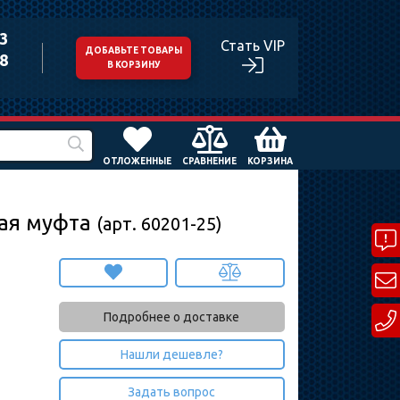
43
Стать VIP
ДОБАВЬТЕ ТОВАРЫ
98
В КОРЗИНУ
ОТЛОЖЕННЫЕ
СРАВНЕНИЕ
КОРЗИНА
ная муфта
(арт. 60201-25)
Подробнее о доставке
Нашли дешевле?
Задать вопрос