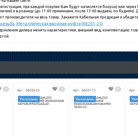
 на нашем сайте.
егистрации, при каждой покупке Вам будут начислятся бонусы) или через 
ичии) и в розницу (до 11-00 принимаем, после 13-00 выдаем, по будням). До
от производителя на весь товар. Закажите Кабельная продукция и убедите
резьба, Металлическая вводная муфта (60201-25)
едомления дилера менять характеристики, внешний вид, комплектацию това
ртой.
Арт.: 60200-20
Арт.: 60201-15
Арт.:
Распродажа
Распродажа
Рас