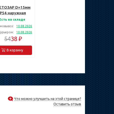
ЕТОЗАР D=15мм
IP54 наружная
резьба,
Есть на складе
еталлическая
мовывоз:
10.08.2026
водная муфта
Курьером:
10.08.2026
(60200-15)
54
38 ₽
В корзину
Что можно улучшить на этой странице?
Оставить отзыв