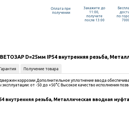
Закажите до
Беспл
Оплата при
11:00,
дост
получении
получите
по гор
после 13:00
7000
ВЕТОЗАР D=25мм IP54 внутренняя резьба, Металл
Гарантия
Получение товара
подвержен коррозии Дополнительное уплотнение ввода обеспечив
 эксплуатации: от -50 до +50°С Высокое качество исполнения поз
4 внутренняя резьба, Металлическая вводная муфта 