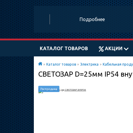
Подробнее
КАТАЛОГ ТОВАРОВ
АКЦИИ
»
Каталог товаров
»
Электрика
»
Кабельная проду
СВЕТОЗАР D=25мм IP54 вну
Распродажа