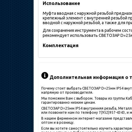
Использование
Муфта вводная с наружной резьбой предназн
крепежный элемент с внутренней резьбой п
вводной с наружной резьбой, а также для пр
Для сохранения инструмента в рабочем сост
рекомендует использовать СВЕТОЗАР D=25мм 
Комплектация
Дополнительная информация о т
Почему стоит выбрать СВЕТОЗАР D=25мм IP54 внутр
напрямую от производителя.
Мы поможем Вам с выбором. Товары из группы Кабе
гарантированно низким ценам.
СВЕТОЗАР D=25мм IP54 внутренняя резьба, Металли
или позвоните нам по телефону 7(952)957-4343, и 
В нашем фирменном интернет-магазине представлен
оптом и в розницу.
Если вы хотите самостоятельно изучить характери