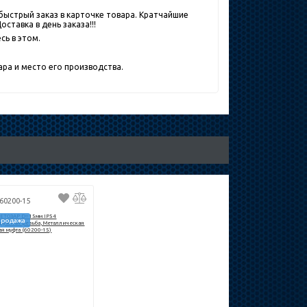
быстрый заказ в карточке товара. Кратчайшие
ставка в день заказа!!!
сь в этом.
ра и место его производства.
 60200-15
продажа