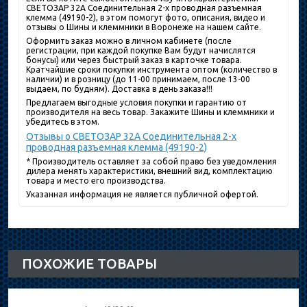
СВЕТОЗАР 32A Соединительная 2-х проводная разъемная
клемма (49190-2), в этом помогут фото, описания, видео и
отзывы о Шины и клеммники в Воронеже на нашем сайте.
Оформить заказ можно в личном кабинете (после
регистрации, при каждой покупке Вам будут начислятся
бонусы) или через быстрый заказ в карточке товара.
Кратчайшие сроки покупки инструмента оптом (количество в
наличии) и в розницу (до 11-00 принимаем, после 13-00
выдаем, по будням). Доставка в день заказа!!!
Предлагаем выгодные условия покупки и гарантию от
производителя на весь товар. Закажите Шины и клеммники и
убедитесь в этом.
Отзывы о СВЕТОЗАР 32A Соединительная 2-х
проводная разъемная клемма (49190-2)
* Производитель оставляет за собой право без уведомления
дилера менять характеристики, внешний вид, комплектацию
товара и место его производства.
Указанная информация не является публичной офертой.
ПОХОЖИЕ ТОВАРЫ