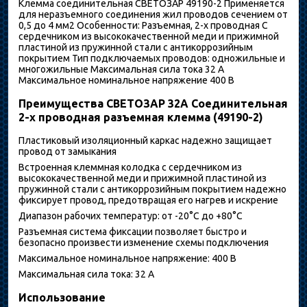
Клемма соединительная СВЕТОЗАР 49190-2 Применяется
для неразъемного соединения жил проводов сечением от
0,5 до 4 мм2 Особенности: Разъемная, 2-х проводная С
сердечником из высококачественной меди и прижимной
пластиной из пружинной стали с антикоррозийным
покрытием Тип подключаемых проводов: одножильные и
многожильные Максимальная сила тока 32 А
Максимальное номинальное напряжение 400 В
Преимущества СВЕТОЗАР 32A Соединительная
2-х проводная разъемная клемма (49190-2)
Пластиковый изоляционный каркас надежно защищает
провод от замыкания
Встроенная клеммная колодка с сердечником из
высококачественной меди и прижимной пластиной из
пружинной стали с антикоррозийным покрытием надежно
фиксирует провод, предотвращая его нагрев и искрение
Диапазон рабочих температур: от -20°C до +80°C
Разъемная система фиксации позволяет быстро и
безопасно произвести изменение схемы подключения
Максимальное номинальное напряжение: 400 В
Максимальная сила тока: 32 А
Использование