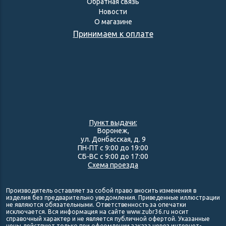
Обратная связь
Новости
О магазине
Принимаем к оплате
Пункт выдачи:
Воронеж,
ул. Донбасская, д. 9
ПН-ПТ с 9:00 до 19:00
СБ-ВС с 9:00 до 17:00
Схема проезда
Производитель оставляет за собой право вносить изменения в
изделия без предварительно уведомления. Приведенные иллюстрации
не являются обязательными. Ответственность за опечатки
исключается. Вся информация на сайте www.zubr36.ru носит
справочный характер и не является публичной офертой. Указанные
цены действуют только при оформлении заказа через интернет-