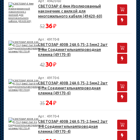
Арт.: 49420-60
СВЕТОЗАР d 4мм Изолированный
наконечник с вилкой для
многожильного кабеля (49420-60)
36
₽
52
Арт.: 49170-8
СВЕТОЗАР 400В 24А 0,75-2,5мм2 2шт
8-ми Соединительнаяпроводная
клемма (49170-8)
30
₽
42
Арт.: 49170-6
СВЕТОЗАР 400В 24А 0,75-2,5мм2 2шт
6-ти Соединительнаяпроводная
клемма (49170-6)
24
₽
35
Арт.: 49170-4
СВЕТОЗАР 400В 24А 0,75-2,5мм2 2шт
4-х Соединительнаяпроводная
клемма (49170-4)