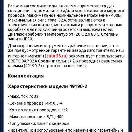
Разъемная соединительная клемма применяются для
соединения одножильного и/или многожильного медного
провода. Максимальное номинальное напряжение - 400В.
Максимальная сила тока- 32А. Устанавливаются в
электрических щитках, монтажных и распределительных
коробках для подключения розеток и выключателей.
Диапазон рабочих температур от -20 С до 80 С. Степень
защиты IP20.
Для сохранения инструмента в рабочем состоянии, а так
же предусмотренной гарантией завода изготовителя, наш
(zubr36.ru)
интернет-магазин
рекомендует использовать
СВЕТОЗАР 32A Соединительная 2-х проводная разъемная
клемма (49190-2) строго по назначению.
Комплектация
Характеристики модели 49190-2
-Макс. ток, А: 32
-Сечение провода, мм: 0.5-4
-Кол-во подкл проводов, шт: 2
-Макс. напряжение, В/Гц: 400
-Тип упаковки: пакет с хедером
-Гарантия: При использовании по назначению гарантийный