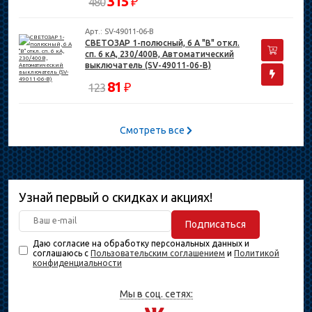
315
₽
480
Арт.: SV-49011-06-B
СВЕТОЗАР 1-полюсный, 6 A "B" откл.
сп. 6 кА, 230/400В, Автоматический
выключатель (SV-49011-06-B)
81
₽
123
Смотреть все
Узнай первый о скидках и акциях!
Подписаться
Даю согласие на обработку персональных данных и
соглашаюсь с
Пользовательским соглашением
и
Политикой
конфиденциальности
Мы в соц. сетях: