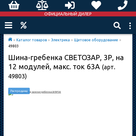
ОФИЦИАЛЬНЫЙ ДИЛЕР
»
Каталог товаров
»
Электрика
»
Щитовое оборудование
»
49803
Шина-гребенка СВЕТОЗАР, 3Р, на
12 модулей, макс. ток 63A
(арт.
49803)
Распродажа