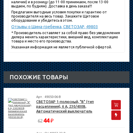
наличии) и в розницу (до 11-00 принимаем, после 13-00
выдаем, по будням). Доставка в день заказа!!!
Предлагаем выгодные условия покупки и гарантию от
производителя на весь товар. Закажите Щитовое
оборудование и убедитесь в этом.
Отзывы о Шина-гребенка, СВЕТОЗАР, 49803
* Производитель оставляет за собой право без уведомления
дилера менять характеристики, внешний вид, комплектацию
товара и место его производства.
Указанная информация не является публичной офертой.
ПОХОЖИЕ ТОВАРЫ
Арт.: 49050-06-B
СВЕТОЗАР 1-полюсный, "B" (тип
расцепления), 6 А, 230/400В,
Автоматический выключатель
(49050-06-B)
44
₽
62