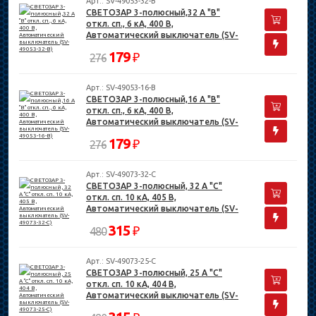
Арт.: SV-49053-32-B
СВЕТОЗАР 3-полюсный,32 A "B"
откл. сп., 6 кА, 400 В,
Автоматический выключатель (SV-
49053-32-B)
179
₽
276
Арт.: SV-49053-16-B
СВЕТОЗАР 3-полюсный,16 A "B"
откл. сп., 6 кА, 400 В,
Автоматический выключатель (SV-
49053-16-B)
179
₽
276
Арт.: SV-49073-32-C
СВЕТОЗАР 3-полюсный, 32 A "C"
откл. сп. 10 кА, 405 В,
Автоматический выключатель (SV-
49073-32-C)
315
₽
480
Арт.: SV-49073-25-C
СВЕТОЗАР 3-полюсный, 25 A "C"
откл. сп. 10 кА, 404 В,
Автоматический выключатель (SV-
49073-25-C)