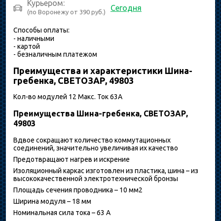
Курьером:
Сегодня
(по Воронежу от 390 руб.)
Способы оплаты:
- наличными
- картой
- безналичным платежом
Преимущества и характеристики Шина-
гребенка, СВЕТОЗАР, 49803
Кол-во модулей 12 Макс. Ток 63А
Преимущества Шина-гребенка, СВЕТОЗАР,
49803
Вдвое сокращают количество коммутационных
соединений, значительно увеличивая их качество
Предотвращают нагрев и искрение
Изоляционный каркас изготовлен из пластика, шина – из
высококачественной электротехнической бронзы
Площадь сечения проводника – 10 мм2
Ширина модуля – 18 мм
Номинальная сила тока – 63 А