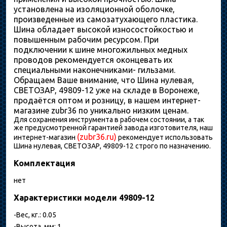
установлена на изоляционной оболочке,
произведенные из самозатухающего пластика.
Шина обладает высокой износостойкостью и
повышенным рабочим ресурсом. При
подключении к шине многожильных медных
проводов рекомендуется оконцевать их
специальными наконечниками- гильзами.
Обращаем Ваше внимание, что Шина нулевая,
СВЕТОЗАР, 49809-12 уже на складе в Воронеже,
продаётся оптом и розницу, в нашем интернет-
магазине zubr36 по уникально низким ценам.
Для сохранения инструмента в рабочем состоянии, а так
же предусмотренной гарантией завода изготовителя, наш
(zubr36.ru)
интернет-магазин
рекомендует использовать
Шина нулевая, СВЕТОЗАР, 49809-12 строго по назначению.
Комплектация
нет
Характеристики модели 49809-12
-Вес, кг.: 0.05
-Высота, мм: 1