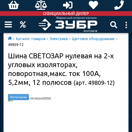
ОФИЦИАЛЬНЫЙ ДИЛЕР
»
Каталог товаров
»
Электрика
»
Щитовое оборудование
»
49809-12
Шина СВЕТОЗАР нулевая на 2-х
угловых изоляторах,
поворотная,макс. ток 100А,
5,2мм, 12 полюсов
(арт. 49809-12)
Распродажа