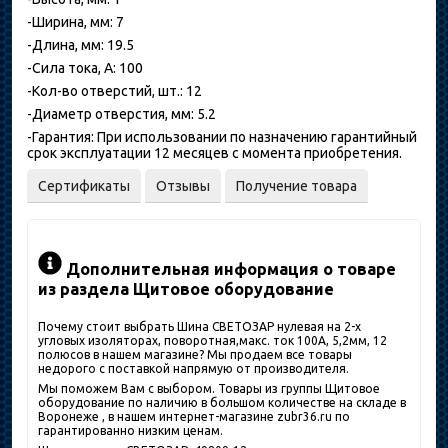
-Ширина, мм: 7
-Длина, мм: 19.5
-Сила тока, А: 100
-Кол-во отверстий, шт.: 12
-Диаметр отверстия, мм: 5.2
-Гарантия: При использовании по назначению гарантийный
срок эксплуатации 12 месяцев с момента приобретения.
Сертификаты
Отзывы
Получение товара
Дополнительная информация о товаре
из раздела Щитовое оборудование
Почему стоит выбрать Шина СВЕТОЗАР нулевая на 2-х
угловых изоляторах, поворотная,макс. ток 100А, 5,2мм, 12
полюсов в нашем магазине? Мы продаем все товары
недорого с поставкой напрямую от производителя.
Мы поможем Вам с выбором. Товары из группы Щитовое
оборудование по наличию в большом количестве на складе в
Воронеже , в нашем интернет-магазине zubr36.ru по
гарантированно низким ценам.