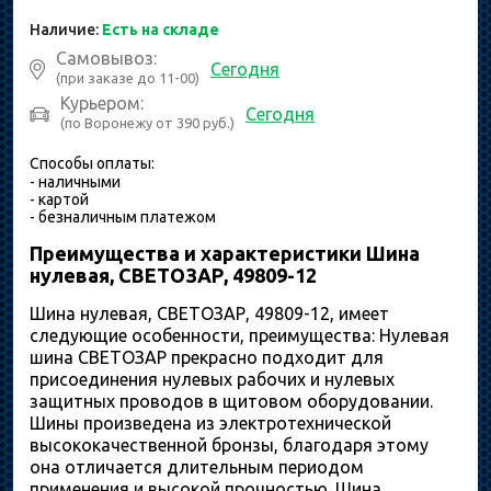
Наличие:
Есть на складе
Самовывоз:
Сегодня
(при заказе до 11-00)
Курьером:
Сегодня
(по Воронежу от 390 руб.)
Способы оплаты:
- наличными
- картой
- безналичным платежом
Преимущества и характеристики Шина
нулевая, СВЕТОЗАР, 49809-12
Шина нулевая, СВЕТОЗАР, 49809-12, имеет
следующие особенности, преимущества: Нулевая
шина СВЕТОЗАР прекрасно подходит для
присоединения нулевых рабочих и нулевых
защитных проводов в щитовом оборудовании.
Шины произведена из электротехнической
высококачественной бронзы, благодаря этому
она отличается длительным периодом
применения и высокой прочностью. Шина