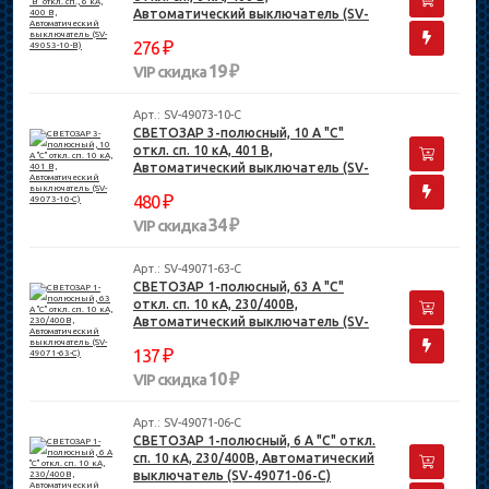
Автоматический выключатель (SV-
49053-10-B)
₽
276
19 ₽
VIP скидка
Арт.: SV-49073-10-C
СВЕТОЗАР 3-полюсный, 10 A "C"
откл. сп. 10 кА, 401 В,
Автоматический выключатель (SV-
49073-10-C)
₽
480
34 ₽
VIP скидка
Арт.: SV-49071-63-C
СВЕТОЗАР 1-полюсный, 63 A "C"
откл. сп. 10 кА, 230/400В,
Автоматический выключатель (SV-
49071-63-C)
₽
137
10 ₽
VIP скидка
Арт.: SV-49071-06-C
СВЕТОЗАР 1-полюсный, 6 A "C" откл.
сп. 10 кА, 230/400В, Автоматический
выключатель (SV-49071-06-C)