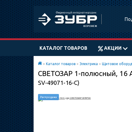
По
КАТАЛОГ ТОВАРОВ
АКЦИИ
»
Каталог товаров
»
Электрика
»
Щитовое оборуд
СВЕТОЗАР 1-полюсный, 16 A
SV-49071-16-C)
Распродажа