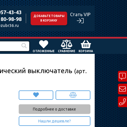
957-43-43
Стать VIP
ДОБАВЬТЕ ТОВАРЫ
180-98-98
В КОРЗИНУ
zubr36.ru
ОТЛОЖЕННЫЕ
СРАВНЕНИЕ
КОРЗИНА
матический выключатель
(арт.
Подробнее о доставке
Нашли дешевле?