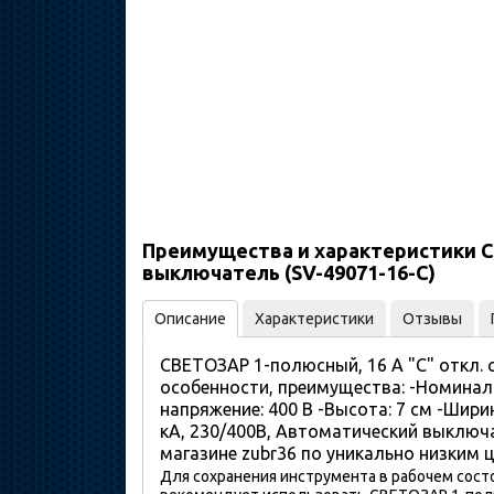
Преимущества и характеристики СВЕ
выключатель (SV-49071-16-C)
Описание
Характеристики
Отзывы
СВЕТОЗАР 1-полюсный, 16 A "C" откл. 
особенности, преимущества: -Номинальн
напряжение: 400 В -Высота: 7 см -Шири
кА, 230/400В, Автоматический выключа
магазине zubr36 по уникально низким 
Для сохранения инструмента в рабочем сост