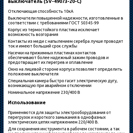
выключатель (SV-49073-20-C)
Отключающая способность 10кА
Выключатели повышенной надежности, изготовленные в
соответствии с требованиями ГОСТ 50345-99
Корпус из термостойкого пластика исключает
возможность возгорания
Контакты из меди с напылением серебра лучше проводят
ток и имеют больший срок службы
Насечки на прижимных пластинах контактов
обеспечивают более надежный зажим проводов и
предотвращает их перегрев и оплавление
Окно на лицевой стороне корпуса позволяет определить
положение выключателя
Специальная камера быстро гасит электрическую дугу,
возникающую при аварийном отключении
Номинальное напряжение 230/400 В
Использование
Применяются для защиты электрооборудования от
перегрузок и короткого замыкания в однофазных
электрических цепях напряжением 220/400 В.
Для сохранения инструмента в рабочем состоянии, а так