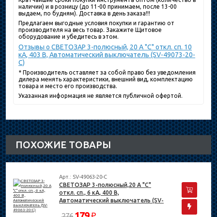
наличии) и в розницу (до 11-00 принимаем, после 13-00
выдаем, по будням). Доставка в день заказа!!!
Предлагаем выгодные условия покупки и гарантию от
производителя на весь товар. Закажите Щитовое
оборудование и убедитесь в этом.
Отзывы о СВЕТОЗАР 3-полюсный, 20 A "C" откл. сп. 10
кА, 403 В, Автоматический выключатель (SV-49073-20-
C)
* Производитель оставляет за собой право без уведомления
дилера менять характеристики, внешний вид, комплектацию
товара и место его производства.
Указанная информация не является публичной офертой.
ПОХОЖИЕ ТОВАРЫ
Арт.: SV-49063-20-C
СВЕТОЗАР 3-полюсный,20 A "C"
откл. сп., 6 кА, 400 В,
Автоматический выключатель (SV-
49063-20-C)
179
₽
276