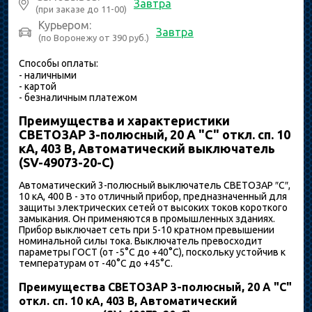
Завтра
(при заказе до 11-00)
Курьером:
Завтра
(по Воронежу от 390 руб.)
Способы оплаты:
- наличными
- картой
- безналичным платежом
Преимущества и характеристики
СВЕТОЗАР 3-полюсный, 20 A "C" откл. сп. 10
кА, 403 В, Автоматический выключатель
(SV-49073-20-C)
Автоматический 3-полюсный выключатель СВЕТОЗАР ″C″,
10 кА, 400 В - это отличный прибор, предназначенный для
защиты электрических сетей от высоких токов короткого
замыкания. Он применяются в промышленных зданиях.
Прибор выключает сеть при 5-10 кратном превышении
номинальной силы тока. Выключатель превосходит
параметры ГОСТ (от -5°С до +40°С), поскольку устойчив к
температурам от -40°С до +45°С.
Преимущества СВЕТОЗАР 3-полюсный, 20 A "C"
откл. сп. 10 кА, 403 В, Автоматический