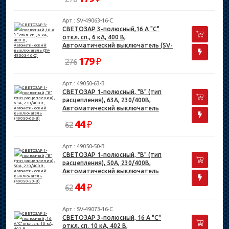
Арт.: SV-49063-16-C
СВЕТОЗАР 3-полюсный,16 A "C"
откл. сп., 6 кА, 400 В,
Автоматический выключатель (SV-
49063-16-C)
179
₽
276
Арт.: 49050-63-B
СВЕТОЗАР 1-полюсный, "B" (тип
расцепления), 63А, 230/400В,
Автоматический выключатель
(49050-63-B)
44
₽
62
Арт.: 49050-50-B
СВЕТОЗАР 1-полюсный, "B" (тип
расцепления), 50А, 230/400В,
Автоматический выключатель
(49050-50-B)
44
₽
62
Арт.: SV-49073-16-C
СВЕТОЗАР 3-полюсный, 16 A "C"
откл. сп. 10 кА, 402 В,