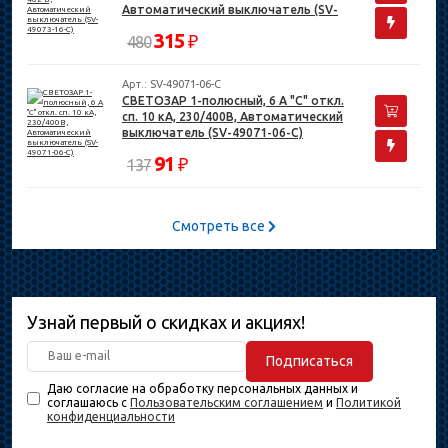
Автоматический выключатель (SV-
49073-16-C)
315
₽
480
Арт.: SV-49071-06-C
СВЕТОЗАР 1-полюсный, 6 A "C" откл.
сп. 10 кА, 230/400В, Автоматический
выключатель (SV-49071-06-C)
91
₽
137
Смотреть все
Узнай первый о скидках и акциях!
Подписаться
Даю согласие на обработку персональных данных и
соглашаюсь с
Пользовательским соглашением
и
Политикой
конфиденциальности