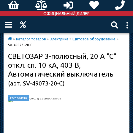
ОФИЦИАЛЬНЫЙ ДИЛЕР
»
Каталог товаров
»
Электрика
»
Щитовое оборудование
»
SV-49073-20-C
СВЕТОЗАР 3-полюсный, 20 A "C"
откл. сп. 10 кА, 403 В,
Автоматический выключатель
(арт. SV-49073-20-C)
Распродажа