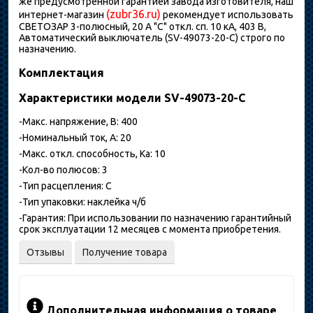
же предусмотренной гарантией завода изготовителя, наш
(zubr36.ru)
интернет-магазин
рекомендует использовать
СВЕТОЗАР 3-полюсный, 20 A "C" откл. сп. 10 кА, 403 В,
Автоматический выключатель (SV-49073-20-C) строго по
назначению.
Комплектация
Характеристики модели SV-49073-20-C
-Макс. напряжение, В: 400
-Номинальный ток, А: 20
-Макс. откл. способность, Ка: 10
-Кол-во полюсов: 3
-Тип расцепления: С
-Тип упаковки: наклейка ч/б
-Гарантия: При использовании по назначению гарантийный
срок эксплуатации 12 месяцев с момента приобретения.
Отзывы
Получение товара
Дополнительная информация о товаре