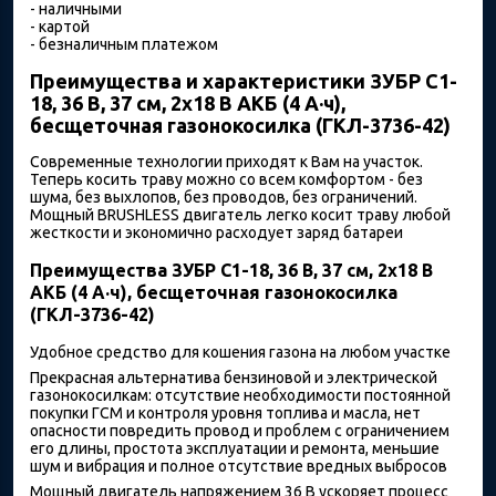
- наличными
- картой
- безналичным платежом
Преимущества и характеристики ЗУБР С1-
18, 36 В, 37 см, 2х18 В АКБ (4 А·ч),
бесщеточная газонокосилка (ГКЛ-3736-42)
Современные технологии приходят к Вам на участок.
Теперь косить траву можно со всем комфортом - без
шума, без выхлопов, без проводов, без ограничений.
Мощный BRUSHLESS двигатель легко косит траву любой
жесткости и экономично расходует заряд батареи
Преимущества ЗУБР С1-18, 36 В, 37 см, 2х18 В
АКБ (4 А·ч), бесщеточная газонокосилка
(ГКЛ-3736-42)
Удобное средство для кошения газона на любом участке
Прекрасная альтернатива бензиновой и электрической
газонокосилкам: отсутствие необходимости постоянной
покупки ГСМ и контроля уровня топлива и масла, нет
опасности повредить провод и проблем с ограничением
его длины, простота эксплуатации и ремонта, меньшие
шум и вибрация и полное отсутствие вредных выбросов
Мощный двигатель напряжением 36 В ускоряет процесс