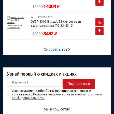
14004
₽
16290
Арт.: ГС-33-1310
ЗУБР 1300 Вт, ш/с 33 см, сетевая
газонокосилка (ГС-33-1310)
8482
₽
10330
Смотреть все
Узнай первый о скидках и акциях!
Подписаться
Даю согласие на обработку персональных данных и
соглашаюсь с
Пользовательским соглашением
и
Политикой
конфиденциальности
Мы в соц. сетях: