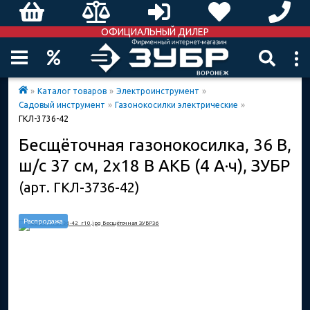
ОФИЦИАЛЬНЫЙ ДИЛЕР
»
Каталог товаров
»
Электроинструмент
»
Садовый инструмент
»
Газонокосилки электрические
»
ГКЛ-3736-42
Бесщёточная газонокосилка, 36 В,
ш/с 37 см, 2х18 В АКБ (4 А·ч), ЗУБР
(арт. ГКЛ-3736-42)
Распродажа