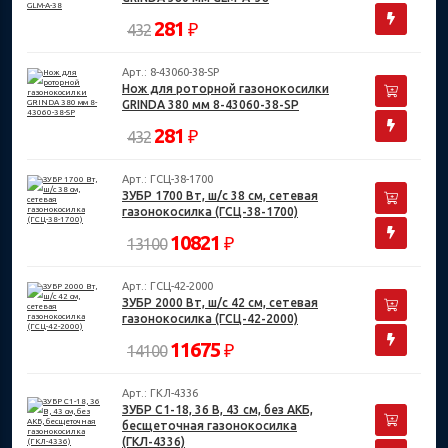
281
₽
432
Арт.: 8-43060-38-SP
Нож для роторной газонокосилки
GRINDA 380 мм 8-43060-38-SP
281
₽
432
Арт.: ГСЦ-38-1700
ЗУБР 1700 Вт, ш/с 38 см, сетевая
газонокосилка (ГСЦ-38-1700)
10821
₽
13100
Арт.: ГСЦ-42-2000
ЗУБР 2000 Вт, ш/с 42 см, сетевая
газонокосилка (ГСЦ-42-2000)
11675
₽
14100
Арт.: ГКЛ-4336
ЗУБР С1-18, 36 В, 43 см, без АКБ,
бесщеточная газонокосилка
(ГКЛ-4336)