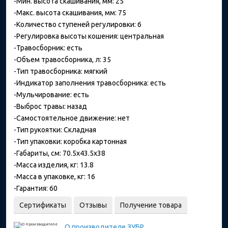
-Мин. высота скашивания, мм: 25
-Макс. высота скашивания, мм: 75
-Количество ступеней регулировки: 6
-Регулировка высоты кошения: центральная
-Травосборник: есть
-Объем травосборника, л: 35
-Тип травосборника: мягкий
-Индикатор заполнения травосборника: есть
-Мульчирование: есть
-Выброс травы: назад
-Самостоятельное движение: нет
-Тип рукоятки: Складная
-Тип упаковки: коробка картонная
-Габариты, см: 70.5x43.5x38
-Масса изделия, кг: 13.8
-Масса в упаковке, кг: 16
-Гарантия: 60
Сертификаты
Отзывы
Получение товара
О производителе
ЗУБР