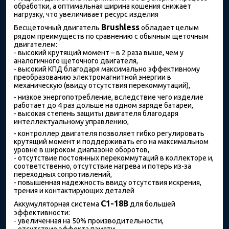
обработки, а оптимальная ширина кошения снижает
нагрузку, что увеличивает ресурс изделия
Brushless
Бесщеточный двигатель
обладает целым
рядом преимуществ по сравнению с обычным щеточным
двигателем:
- высокий крутящий момент – в 2 раза выше, чем у
аналогичного щеточного двигателя,
- высокий КПД благодаря максимально эффективному
преобразованию электромагнитной энергии в
механическую (ввиду отсутствия перекоммутаций),
- низкое энергопотребление, вследствие чего изделие
работает до 4 раз дольше на одном заряде батареи,
- высокая степень защиты двигателя благодаря
интеллектуальному управлению,
- контроллер двигателя позволяет гибко регулировать
крутящий момент и поддерживать его на максимальном
уровне в широком диапазоне оборотов,
- отсутствие постоянных перекоммутаций в коллекторе и,
соответственно, отсутствие нагрева и потерь из-за
переходных сопротивлений,
- повышенная надежность ввиду отсутствия искрения,
трения и контактирующих деталей
С1-18В
Аккумуляторная система
для большей
эффективности:
- увеличенная на 50% производительности,
- отсутствие эффекта памяти,