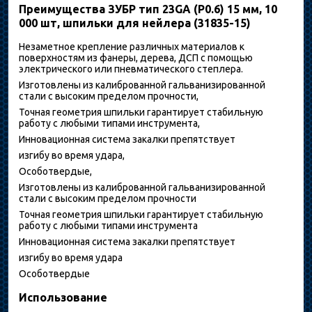
Преимущества ЗУБР тип 23GA (P0.6) 15 мм, 10
000 шт, шпильки для нейлера (31835-15)
Незаметное крепление различных материалов к
поверхностям из фанеры, дерева, ДСП с помощью
электрического или пневматического степлера.
Изготовлены из калиброванной гальванизированной
стали с высоким пределом прочности,
Точная геометрия шпильки гарантирует стабильную
работу с любыми типами инструмента,
Инновационная система закалки препятствует
изгибу во время удара,
Особотвердые,
Изготовлены из калиброванной гальванизированной
стали с высоким пределом прочности
Точная геометрия шпильки гарантирует стабильную
работу с любыми типами инструмента
Инновационная система закалки препятствует
изгибу во время удара
Особотвердые
Использование