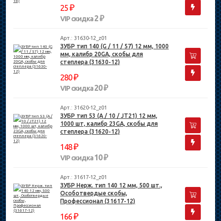
₽
25
2 ₽
VIP скидка
Арт.: 31630-12_z01
ЗУБР тип 140 (G / 11 / 57) 12 мм, 1000
мм, калибр 20GA, скобы для
степлера (31630-12)
₽
280
20 ₽
VIP скидка
Арт.: 31620-12_z01
ЗУБР тип 53 (A / 10 / JT21) 12 мм,
1000 шт, калибр 23GA, скобы для
степлера (31620-12)
₽
148
10 ₽
VIP скидка
Арт.: 31617-12_z01
ЗУБР Нерж. тип 140 12 мм, 500 шт.,
Особотвердые скобы,
Профессионал (31617-12)
₽
166