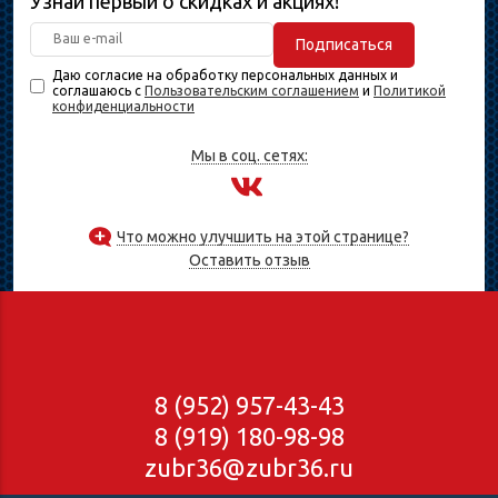
Узнай первый о скидках и акциях!
Подписаться
Даю согласие на обработку персональных данных и
соглашаюсь с
Пользовательским соглашением
и
Политикой
конфиденциальности
Мы в соц. сетях:
Что можно улучшить на этой странице?
Оставить отзыв
8 (952) 957-43-43
8 (919) 180-98-98
zubr36@zubr36.ru