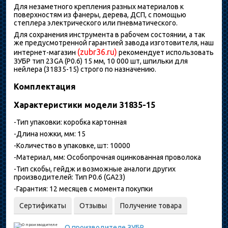
Для незаметного крепления разных материалов к
поверхностям из фанеры, дерева, ДСП, с помощью
степлера электрического или пневматического.
Для сохранения инструмента в рабочем состоянии, а так
же предусмотренной гарантией завода изготовителя, наш
(zubr36.ru)
интернет-магазин
рекомендует использовать
ЗУБР тип 23GA (P0.6) 15 мм, 10 000 шт, шпильки для
нейлера (31835-15) строго по назначению.
Комплектация
Характеристики модели 31835-15
-Тип упаковки: коробка картонная
-Длина ножки, мм: 15
-Количество в упаковке, шт: 10000
-Материал, мм: Особопрочная оцинкованная проволока
-Тип скобы, гейдж и возможные аналоги других
производителей: Тип P0.6 (GA23)
-Гарантия: 12 месяцев с момента покупки
Сертификаты
Отзывы
Получение товара
О производителе
ЗУБР