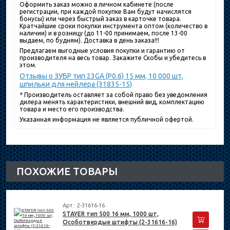
Оформить заказ можно в личном кабинете (после
регистрации, при каждой покупке Вам будут начислятся
бонусы) или через быстрый заказ в карточке товара.
Кратчайшие сроки покупки инструмента оптом (количество в
наличии) и в розницу (до 11-00 принимаем, после 13-00
выдаем, по будням). Доставка в день заказа!!!
Предлагаем выгодные условия покупки и гарантию от
производителя на весь товар. Закажите Скобы и убедитесь в
этом.
Отзывы о ЗУБР тип 23GA (P0.6) 15 мм, 10 000 шт,
шпильки для нейлера (31835-15)
* Производитель оставляет за собой право без уведомления
дилера менять характеристики, внешний вид, комплектацию
товара и место его производства.
Указанная информация не является публичной офертой.
ПОХОЖИЕ ТОВАРЫ
Арт.: 2-31616-16
STAYER тип 500 16 мм, 1000 шт,
Особотвердые штифты (2-31616-16)