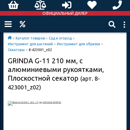
ОФИЦИАЛЬНЫЙ ДИЛЕР
»
Каталог товаров
»
Сад и огород
»
Инструмент для растений
»
Инструмент для обрезки
»
Секаторы
»
8-423001_z02
GRINDA G-11 210 мм, с
алюминиевыми рукоятками,
Плоскостной секатор
(арт. 8-
423001_z02)