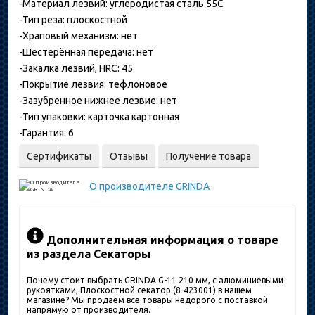
-Материал лезвий: углеродистая сталь 55C
-Тип реза: плоскостной
-Храповый механизм: нет
-Шестерённая передача: нет
-Закалка лезвий, HRC: 45
-Покрытие лезвия: тефлоновое
-Зазубренное нижнее лезвие: нет
-Тип упаковки: карточка картонная
-Гарантия: 6
Сертификаты
Отзывы
Получение товара
О производителе
GRINDA
Дополнительная информация о товаре
из раздела Секаторы
Почему стоит выбрать GRINDA G-11 210 мм, с алюминиевыми
рукоятками, Плоскостной секатор (8-423001) в нашем
магазине? Мы продаем все товары недорого с поставкой
напрямую от производителя.