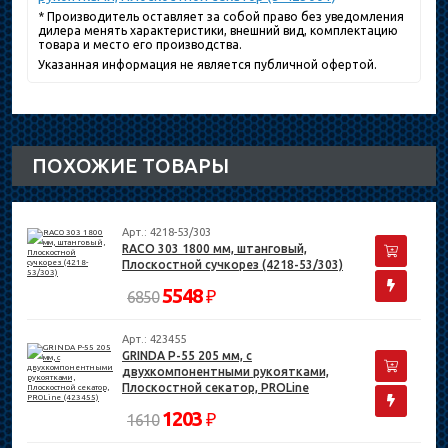
* Производитель оставляет за собой право без уведомления
дилера менять характеристики, внешний вид, комплектацию
товара и место его производства.
Указанная информация не является публичной офертой.
ПОХОЖИЕ ТОВАРЫ
Арт.: 4218-53/303
RACO 303 1800 мм, штанговый,
Плоскостной сучкорез (4218-53/303)
5548
₽
6850
Арт.: 423455
GRINDA P-55 205 мм, с
двухкомпонентными рукоятками,
Плоскостной секатор, PROLine
(423455)
1203
₽
1610