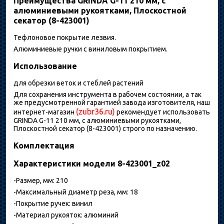
Преимущества GRINDA G-11 210 мм, с
алюминиевыми рукоятками, Плоскостной
секатор (8-423001)
Тефлоновое покрытие лезвия.
Алюминиевые ручки с виниловым покрытием.
Использование
для обрезки веток и стеблей растений
Для сохранения инструмента в рабочем состоянии, а так
же предусмотренной гарантией завода изготовителя, наш
(zubr36.ru)
интернет-магазин
рекомендует использовать
GRINDA G-11 210 мм, с алюминиевыми рукоятками,
Плоскостной секатор (8-423001) строго по назначению.
Комплектация
Характеристики модели 8-423001_z02
-Размер, мм: 210
-Максимальный диаметр реза, мм: 18
-Покрытие ручек: винил
-Материал рукояток: алюминий