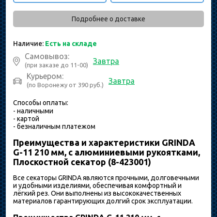
Подробнее о доставке
Наличие:
Есть на складе
Самовывоз:
Завтра
(при заказе до 11-00)
Курьером:
Завтра
(по Воронежу от 390 руб.)
Способы оплаты:
- наличными
- картой
- безналичным платежом
Преимущества и характеристики GRINDA
G-11 210 мм, с алюминиевыми рукоятками,
Плоскостной секатор (8-423001)
Все секаторы GRINDA являются прочными, долговечными
и удобными изделиями, обеспечивая комфортный и
лёгкий рез. Они выполнены из высококачественных
материалов гарантирующих долгий срок эксплуатации.