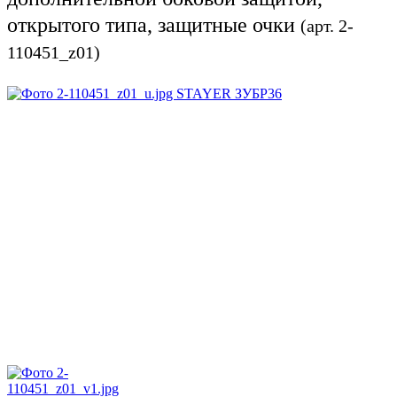
открытого типа, защитные очки
(арт. 2-
110451_z01)