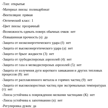
-Тип: открытые
-Материал линзы: поликарбонат
-Вентиляция: прямая
-Оптический класс: 1
-Цвет линзы: прозрачный
-Возможность одевать поверх обычных очков: нет
-Повышенная прочность (s): да
-Защита от низкоэнергетического удара (f): нет
-Защита от высокоэнергетического удара (a): нет
-Защита от брызг жидкости (3): нет
-Защита от грубодисперсных аэрозолей (4): нет
-Защита от газа и мелкодисперсных аэрозолей (5): нет
-Защита от излучения дуги короткого замыкания и других тепловых
процессов (8): нет
-Защита от расплавленного металла и горячих частиц (9): нет
-Защита от высокоскоростных частиц при экстремальных температурах
(т): нет
-Линза устойчива к повреждению мелкими частицами (К): нет
-Линза устойчива к запотеванию (n): нет
-Регулировка дужек: да