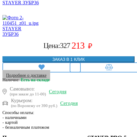
213
Цена:
327
₽
ЗАКАЗ В 1 КЛИК
Подробнее о доставке
Наличие:
Есть на складе
Самовывоз:
Сегодня
(при заказе до 11-00)
Курьером:
Сегодня
(по Воронежу от 390 руб.)
Способы оплаты:
- наличными
- картой
- безналичным платежом