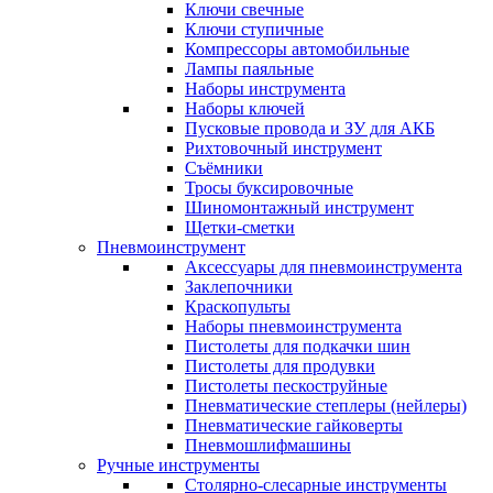
Ключи свечные
Ключи ступичные
Компрессоры автомобильные
Лампы паяльные
Наборы инструмента
Наборы ключей
Пусковые провода и ЗУ для АКБ
Рихтовочный инструмент
Съёмники
Тросы буксировочные
Шиномонтажный инструмент
Щетки-сметки
Пневмоинструмент
Аксессуары для пневмоинструмента
Заклепочники
Краскопульты
Наборы пневмоинструмента
Пистолеты для подкачки шин
Пистолеты для продувки
Пистолеты пескоструйные
Пневматические степлеры (нейлеры)
Пневматические гайковерты
Пневмошлифмашины
Ручные инструменты
Столярно-слесарные инструменты