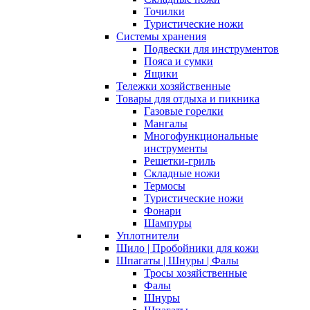
Точилки
Туристические ножи
Системы хранения
Подвески для инструментов
Пояса и сумки
Ящики
Тележки хозяйственные
Товары для отдыха и пикника
Газовые горелки
Мангалы
Многофункциональные
инструменты
Решетки-гриль
Складные ножи
Термосы
Туристические ножи
Фонари
Шампуры
Уплотнители
Шило | Пробойники для кожи
Шпагаты | Шнуры | Фалы
Тросы хозяйственные
Фалы
Шнуры