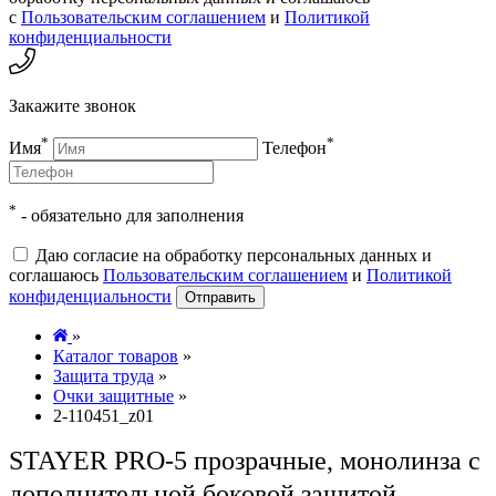
с
Пользовательским соглашением
и
Политикой
конфиденциальности
Закажите звонок
*
*
Имя
Телефон
*
- обязательно для заполнения
Даю согласие на обработку персональных данных и
соглашаюсь
Пользовательским соглашением
и
Политикой
конфиденциальности
Отправить
»
Каталог товаров
»
Защита труда
»
Очки защитные
»
2-110451_z01
STAYER PRO-5 прозрачные, монолинза с
дополнительной боковой защитой,