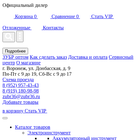
Официальный дилер
Корзина
0
Сравнение
0
Стать VIP
Отложенные
Контакты
Подробнее
ЗУБР оптом
Как сделать заказ
Доставка и оплата
Сервисный
центр
О магазине
г. Воронеж, ул. Донбасская, д. 9
Пн-Пт с 9 до 19, Сб-Вс с 9 до 17
Схема проезда
8 (952) 957-43-43
8 (919) 180-98-98
zubr36@zubr36.ru
Добавьте товары
в корзину
Стать VIP
Каталог товаров
Электроинструмент
Аккумуляторный инструмент