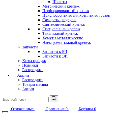
Шканты
Метрический крепеж
Перфорированный крепеж
Приспособления для крепления грузов
Саморезы | шурупы
Сантехнический крепеж
Специальный крепеж
Такелажный крепеж
Хомуты металлические
Электромонтажный крепеж
Запчасти
Запчасти к БИ
Запчасти к ЭИ
Хиты продаж
Новинки
Распродажа
Акции
Распродажа
Товары месяца
Акции
Отложенные
Сравнение
0
Корзина
0