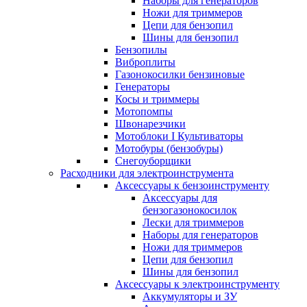
Наборы для генераторов
Ножи для триммеров
Цепи для бензопил
Шины для бензопил
Бензопилы
Виброплиты
Газонокосилки бензиновые
Генераторы
Косы и триммеры
Мотопомпы
Швонарезчики
Мотоблоки I Культиваторы
Мотобуры (бензобуры)
Снегоуборщики
Расходники для электроинструмента
Аксессуары к бензоинструменту
Аксессуары для
бензогазонокосилок
Лески для триммеров
Наборы для генераторов
Ножи для триммеров
Цепи для бензопил
Шины для бензопил
Аксессуары к электроинструменту
Аккумуляторы и ЗУ