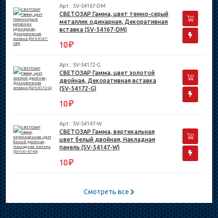
Арт.: SV-54167-DM
СВЕТОЗАР Гамма, цвет темно-серый
металлик одинарная, Декоративная
вставка (SV-54167-DM)
₽
10
Арт.: SV-54172-G
СВЕТОЗАР Гамма, цвет золотой
двойная, Декоративная вставка
(SV-54172-G)
₽
10
Арт.: SV-54147-W
СВЕТОЗАР Гамма, вертикальная
цвет белый двойная, Накладная
панель (SV-54147-W)
₽
10
Смотреть все