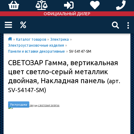
ОФИЦИАЛЬНЫЙ ДИЛЕР
»
Каталог товаров
»
Электрика
»
Электроустановочные изделия
»
Панели и вставки декоративные
»
SV-54147-SM
СВЕТОЗАР Гамма, вертикальная
цвет светло-серый металлик
двойная, Накладная панель
(арт.
SV-54147-SM)
Распродажа