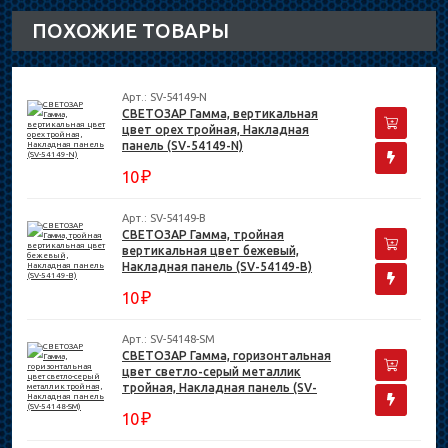
ПОХОЖИЕ ТОВАРЫ
Арт.: SV-54149-N
СВЕТОЗАР Гамма, вертикальная
цвет орех тройная, Накладная
панель (SV-54149-N)
₽
10
Арт.: SV-54149-B
СВЕТОЗАР Гамма, тройная
вертикальная цвет бежевый,
Накладная панель (SV-54149-B)
₽
10
Арт.: SV-54148-SM
СВЕТОЗАР Гамма, горизонтальная
цвет светло-серый металлик
тройная, Накладная панель (SV-
54148-SM)
₽
10