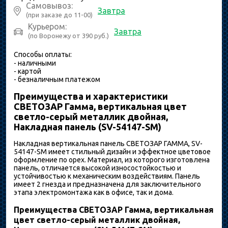
Самовывоз:
Завтра
(при заказе до 11-00)
Курьером:
Завтра
(по Воронежу от 390 руб.)
Способы оплаты:
- наличными
- картой
- безналичным платежом
Преимущества и характеристики
СВЕТОЗАР Гамма, вертикальная цвет
светло-серый металлик двойная,
Накладная панель (SV-54147-SM)
Накладная вертикальная панель СВЕТОЗАР ГАММА, SV-
54147-SM имеет стильный дизайн и эффектное цветовое
оформление по орех. Материал, из которого изготовлена
панель, отличается высокой износостойкостью и
устойчивостью к механическим воздействиям. Панель
имеет 2 гнезда и предназначена для заключительного
этапа электромонтажа как в офисе, так и дома.
Преимущества СВЕТОЗАР Гамма, вертикальная
цвет светло-серый металлик двойная,