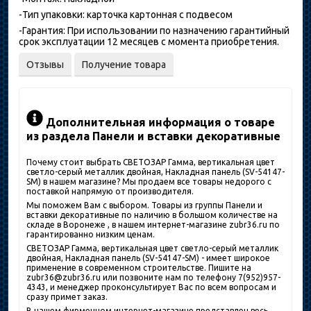
-Тип упаковки: карточка картонная с подвесом
-Гарантия: При использовании по назначению гарантийный
срок эксплуатации 12 месяцев с момента приобретения.
Отзывы
Получение товара
Дополнительная информация о товаре
из раздела Панели и вставки декоративные
Почему стоит выбрать СВЕТОЗАР Гамма, вертикальная цвет
светло-серый металлик двойная, Накладная панель (SV-54147-
SM) в нашем магазине? Мы продаем все товары недорого с
поставкой напрямую от производителя.
Мы поможем Вам с выбором. Товары из группы Панели и
вставки декоративные по наличию в большом количестве на
складе в Воронеже , в нашем интернет-магазине zubr36.ru по
гарантированно низким ценам.
СВЕТОЗАР Гамма, вертикальная цвет светло-серый металлик
двойная, Накладная панель (SV-54147-SM) - имеет широкое
применение в современном строительстве. Пишите на
zubr36@zubr36.ru или позвоните нам по телефону 7(952)957-
4343, и менеджер проконсультирует Вас по всем вопросам и
сразу примет заказ.
В нашем фирменном интернет-магазине представлен весь