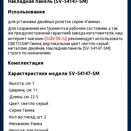
Накладная панель (SV-54147-SM)
Использование
для установки двойных розеток серии «Гамма».
Для сохранения инструмента в рабочем состоянии, а так
же предусмотренной гарантией завода изготовителя, наш
(zubr36.ru)
интернет-магазин
рекомендует использовать
СВЕТОЗАР Гамма, вертикальная цвет светло-серый
металлик двойная, Накладная панель (SV-54147-SM)
строго по назначению.
Комплектация
Характеристики модели SV-54147-SM
-Высота, см: 1
-Ширина, см: 11
-Длина, см: 22.5
-Цвет: светло-серый
-Серия: Гамма
-Кол-во гнезд, шт: 2
-Механизм: Рамка
-Монтаж: Накладной