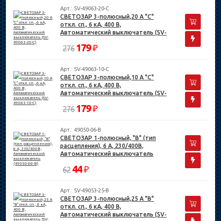
Арт.: SV-49063-20-C
СВЕТОЗАР 3-полюсный,20 A "C"
откл. сп., 6 кА, 400 В,
Автоматический выключатель (SV-
49063-20-C)
179
₽
276
Арт.: SV-49063-10-C
СВЕТОЗАР 3-полюсный,10 A "C"
откл. сп., 6 кА, 400 В,
Автоматический выключатель (SV-
49063-10-C)
179
₽
276
Арт.: 49050-06-B
СВЕТОЗАР 1-полюсный, "B" (тип
расцепления), 6 А, 230/400В,
Автоматический выключатель
(49050-06-B)
44
₽
62
Арт.: SV-49053-25-B
СВЕТОЗАР 3-полюсный,25 A "B"
откл. сп., 6 кА, 400 В,
Автоматический выключатель (SV-