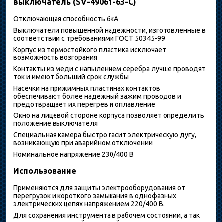
выключатель (SV-49061-63-C)
Отключающая способность 6кА
Выключатели повышенной надежности, изготовленные в
соответствии с требованиями ГОСТ 50345-99
Корпус из термостойкого пластика исключает
возможность возгорания
Контакты из меди с напылением серебра лучше проводят
ток и имеют больший срок службы
Насечки на прижимных пластинах контактов
обеспечивают более надежный зажим проводов и
предотвращает их перегрев и оплавление
Окно на лицевой стороне корпуса позволяет определить
положение выключателя
Специальная камера быстро гасит электрическую дугу,
возникающую при аварийном отключении
Номинальное напряжение 230/400 В
Использование
Применяются для защиты электрооборудования от
перегрузок и короткого замыкания в однофазных
электрических цепях напряжением 220/400 В.
Для сохранения инструмента в рабочем состоянии, а так