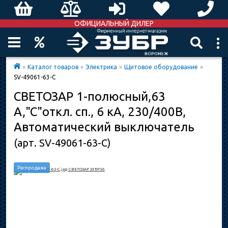
ОФИЦИАЛЬНЫЙ ДИЛЕР
»
Каталог товаров
»
Электрика
»
Щитовое оборудование
»
SV-49061-63-C
СВЕТОЗАР 1-полюсный,63
A,"C"откл. сп., 6 кА, 230/400В,
Автоматический выключатель
(арт. SV-49061-63-C)
Распродажа