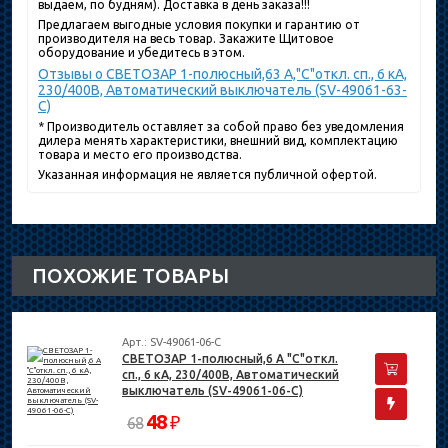
выдаем, по будням). Доставка в день заказа!!!
Предлагаем выгодные условия покупки и гарантию от
производителя на весь товар. Закажите Щитовое
оборудование и убедитесь в этом.
Отзывы о СВЕТОЗАР 1-полюсный,63 A,"C"откл. сп., 6 кА,
230/400В, Автоматический выключатель (SV-49061-63-
C)
* Производитель оставляет за собой право без уведомления
дилера менять характеристики, внешний вид, комплектацию
товара и место его производства.
Указанная информация не является публичной офертой.
ПОХОЖИЕ ТОВАРЫ
Арт.: SV-49061-06-C
СВЕТОЗАР 1-полюсный,6 A "C"откл.
сп., 6 кА, 230/400В, Автоматический
выключатель (SV-49061-06-C)
48
₽
68