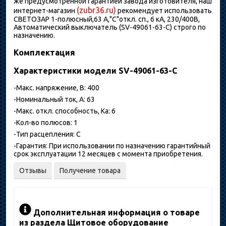
же предусмотренной гарантией завода изготовителя, наш
(zubr36.ru)
интернет-магазин
рекомендует использовать
СВЕТОЗАР 1-полюсный,63 A,"C"откл. сп., 6 кА, 230/400В,
Автоматический выключатель (SV-49061-63-C) строго по
назначению.
Комплектация
Характеристики модели SV-49061-63-C
-Макс. напряжение, В: 400
-Номинальный ток, А: 63
-Макс. откл. способность, Ка: 6
-Кол-во полюсов: 1
-Тип расцепления: С
-Гарантия: При использовании по назначению гарантийный
срок эксплуатации 12 месяцев с момента приобретения.
Отзывы
Получение товара
Дополнительная информация о товаре
из раздела Щитовое оборудование