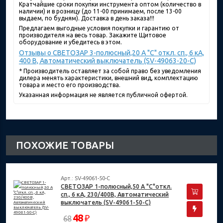
Кратчайшие сроки покупки инструмента оптом (количество в
наличии) и в розницу (до 11-00 принимаем, после 13-00
выдаем, по будням). Доставка в день заказа!!!
Предлагаем выгодные условия покупки и гарантию от
производителя на весь товар. Закажите Щитовое
оборудование и убедитесь в этом.
Отзывы о СВЕТОЗАР 3-полюсный,20 A "C" откл. сп., 6 кА,
400 В, Автоматический выключатель (SV-49063-20-C)
* Производитель оставляет за собой право без уведомления
дилера менять характеристики, внешний вид, комплектацию
товара и место его производства.
Указанная информация не является публичной офертой.
ПОХОЖИЕ ТОВАРЫ
Арт.: SV-49061-50-C
СВЕТОЗАР 1-полюсный,50 A "C"откл.
сп., 6 кА, 230/400В, Автоматический
выключатель (SV-49061-50-C)
48
₽
68