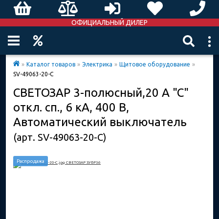
ОФИЦИАЛЬНЫЙ ДИЛЕР
»
Каталог товаров
»
Электрика
»
Щитовое оборудование
»
SV-49063-20-C
СВЕТОЗАР 3-полюсный,20 A "C"
откл. сп., 6 кА, 400 В,
Автоматический выключатель
(арт. SV-49063-20-C)
Распродажа