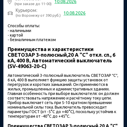
10.08.2026
(при заказе до 11-00)
Курьером:
10.08.2026
(по Воронежу от 390 руб.)
Способы оплаты:
- наличными
- картой
- безналичным платежом
Преимущества и характеристики
СВЕТОЗАР 3-полюсный,20 A "C" откл. сп., 6
кА, 400 В, Автоматический выключатель
(SV-49063-20-C)
Автоматический 3-полюсный выключатель СВЕТОЗАР ″C″,
6 кА, 400 В выполняет функцию защиты установок от
перегрузок и коротких замыканий. Он применяются в
жилых, промышленных и административных зданиях.
Главная особенность при выборе выключателя: он должен
соответствовать напряжению и расчётному току цепи.
Прибор выключает сеть при 5-10 кратном превышении
номинальной силы тока. Выключатель превосходит
параметры ГОСТ (от -5°С до +40°С), поскольку устойчив к
температурам от -40°С до +45°С.
Преимущества СВЕТОЗАР 3-полюсный,20 A "C"