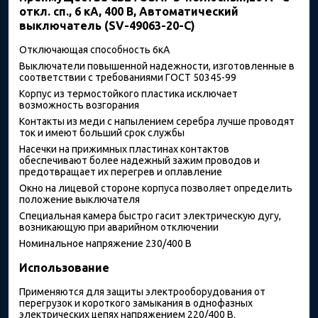
откл. сп., 6 кА, 400 В, Автоматический
выключатель (SV-49063-20-C)
Отключающая способность 6кА
Выключатели повышенной надежности, изготовленные в
соответствии с требованиями ГОСТ 50345-99
Корпус из термостойкого пластика исключает
возможность возгорания
Контакты из меди с напылением серебра лучше проводят
ток и имеют больший срок службы
Насечки на прижимных пластинах контактов
обеспечивают более надежный зажим проводов и
предотвращает их перегрев и оплавление
Окно на лицевой стороне корпуса позволяет определить
положение выключателя
Специальная камера быстро гасит электрическую дугу,
возникающую при аварийном отключении
Номинальное напряжение 230/400 В
Использование
Применяются для защиты электрооборудования от
перегрузок и короткого замыкания в однофазных
электрических цепях напряжением 220/400 В.