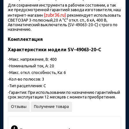
Для сохранения инструмента в рабочем состоянии, а так
же предусмотренной гарантией завода изготовителя, наш
(zubr36.ru)
интернет-магазин
рекомендует использовать
СВЕТОЗАР 3-полюсный,20 A "C" откл. сп., 6 кА, 400 В,
Автоматический выключатель (SV-49063-20-C) строго по
назначению.
Комплектация
Характеристики модели SV-49063-20-C
-Макс. напряжение, В: 400
-Номинальный ток, А: 20
-Макс. откл. способность, Ка: 6
-Кол-во полюсов: 3
-Тип расцепления: С
-Гарантия: При использовании по назначению гарантийный
срок эксплуатации 12 месяцев с момента приобретения.
Отзывы
Получение товара