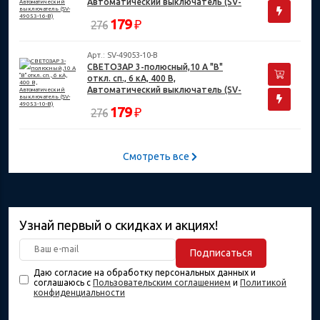
Автоматический выключатель (SV-
49053-16-B)
179
₽
276
Арт.: SV-49053-10-B
СВЕТОЗАР 3-полюсный,10 A "B"
откл. сп., 6 кА, 400 В,
Автоматический выключатель (SV-
49053-10-B)
179
₽
276
Смотреть все
Узнай первый о скидках и акциях!
Подписаться
Даю согласие на обработку персональных данных и
соглашаюсь с
Пользовательским соглашением
и
Политикой
конфиденциальности