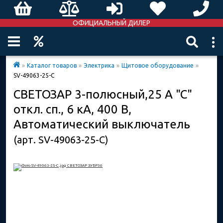
ОФИЦИАЛЬНЫЙ ДИЛЕР
»
Каталог товаров
»
Электрика
»
Щитовое оборудование
»
SV-49063-25-C
СВЕТОЗАР 3-полюсный,25 A "C"
откл. сп., 6 кА, 400 В,
Автоматический выключатель
(арт. SV-49063-25-C)