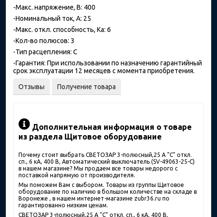
-Макс. напряжение, В: 400
-Номинальный ток, А: 25
-Макс. откл. способность, Ка: 6
-Кол-во полюсов: 3
-Тип расцепления: С
-Гарантия: При использовании по назначению гарантийный
срок эксплуатации 12 месяцев с момента приобретения.
Отзывы
Получение товара
Дополнительная информация о товаре
из раздела Щитовое оборудование
Почему стоит выбрать СВЕТОЗАР 3-полюсный,25 A "C" откл.
сп., 6 кА, 400 В, Автоматический выключатель (SV-49063-25-C)
в нашем магазине? Мы продаем все товары недорого с
поставкой напрямую от производителя.
Мы поможем Вам с выбором. Товары из группы Щитовое
оборудование по наличию в большом количестве на складе в
Воронеже , в нашем интернет-магазине zubr36.ru по
гарантированно низким ценам.
СВЕТОЗАР 3-полюсный,25 A "C" откл. сп., 6 кА, 400 В,