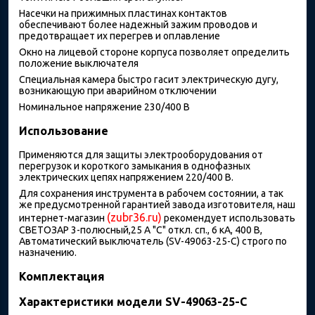
Насечки на прижимных пластинах контактов
обеспечивают более надежный зажим проводов и
предотвращает их перегрев и оплавление
Окно на лицевой стороне корпуса позволяет определить
положение выключателя
Специальная камера быстро гасит электрическую дугу,
возникающую при аварийном отключении
Номинальное напряжение 230/400 В
Использование
Применяются для защиты электрооборудования от
перегрузок и короткого замыкания в однофазных
электрических цепях напряжением 220/400 В.
Для сохранения инструмента в рабочем состоянии, а так
же предусмотренной гарантией завода изготовителя, наш
(zubr36.ru)
интернет-магазин
рекомендует использовать
СВЕТОЗАР 3-полюсный,25 A "C" откл. сп., 6 кА, 400 В,
Автоматический выключатель (SV-49063-25-C) строго по
назначению.
Комплектация
Характеристики модели SV-49063-25-C