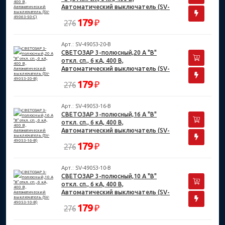
Автоматический выключатель (SV-
49063-50-C)
179
₽
276
Арт.: SV-49053-20-B
СВЕТОЗАР 3-полюсный,20 A "B"
откл. сп., 6 кА, 400 В,
Автоматический выключатель (SV-
49053-20-B)
179
₽
276
Арт.: SV-49053-16-B
СВЕТОЗАР 3-полюсный,16 A "B"
откл. сп., 6 кА, 400 В,
Автоматический выключатель (SV-
49053-16-B)
179
₽
276
Арт.: SV-49053-10-B
СВЕТОЗАР 3-полюсный,10 A "B"
откл. сп., 6 кА, 400 В,
Автоматический выключатель (SV-
49053-10-B)
179
₽
276