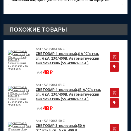
ПОХОЖИЕ ТОВАРЫ
Арт.: SV-49061-06-C
СВЕТОЗАР 1-полюсный,6 A "C"откл.
сп., 6 кА, 230/400В, Автоматический
выключатель (SV-49061-06-C)
48
₽
68
Арт.: SV-49061-63-C
СВЕТОЗАР 1-полюсный,63 A,"C"откл.
сп., 6 кА, 230/400В, Автоматический
выключатель (SV-49061-63-C)
48
₽
68
Арт.: SV-49063-50-C
СВЕТОЗАР 3-полюсный,50 A
"C",откл. сп., 6 кА, 400 В,